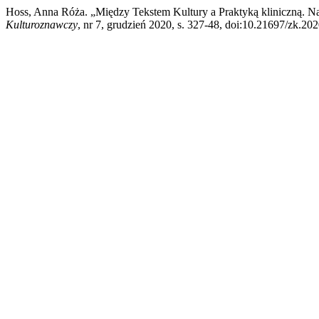
Hoss, Anna Róża. „Między Tekstem Kultury a Praktyką kliniczną. N
Kulturoznawczy
, nr 7, grudzień 2020, s. 327-48, doi:10.21697/zk.202