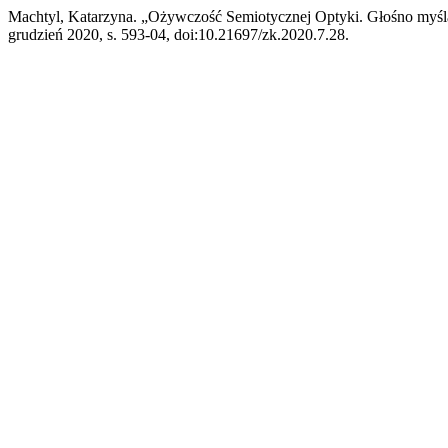
Machtyl, Katarzyna. „Ożywczość Semiotycznej Optyki. Głośno myślą
grudzień 2020, s. 593-04, doi:10.21697/zk.2020.7.28.