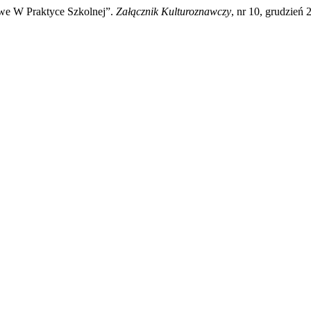
owe W Praktyce Szkolnej”.
Załącznik Kulturoznawczy
, nr 10, grudzień