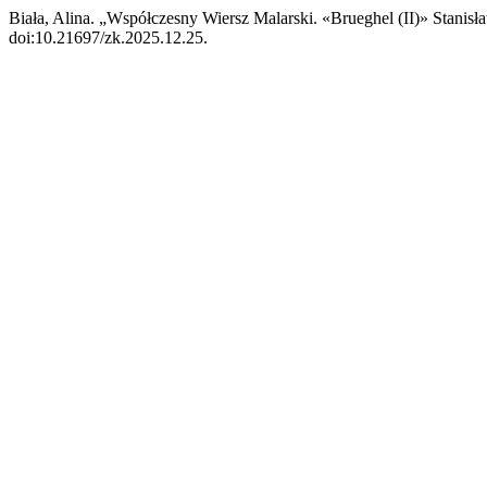
Biała, Alina. „Współczesny Wiersz Malarski. «Brueghel (II)» Stani
doi:10.21697/zk.2025.12.25.