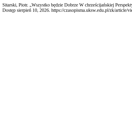
Sitarski, Piotr. „Wszystko będzie Dobrze W chrześcijańskiej Perspe
Dostęp sierpień 10, 2026. https://czasopisma.uksw.edu.pl/zk/article/