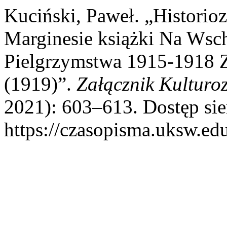
Kuciński, Paweł. „Historioz
Marginesie książki Na Wsc
Pielgrzymstwa 1915-1918 
(1919)”.
Załącznik Kulturo
2021): 603–613. Dostęp sie
https://czasopisma.uksw.edu