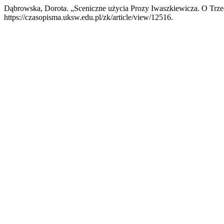
Dąbrowska, Dorota. „Sceniczne użycia Prozy Iwaszkiewicza. O Trz
https://czasopisma.uksw.edu.pl/zk/article/view/12516.