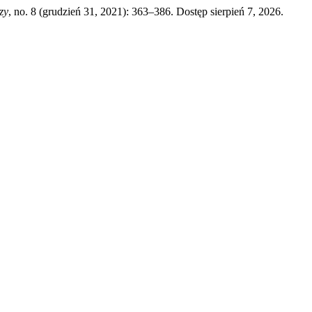
zy
, no. 8 (grudzień 31, 2021): 363–386. Dostęp sierpień 7, 2026.