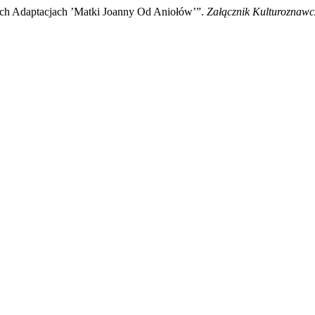
ech Adaptacjach ’Matki Joanny Od Aniołów’”.
Załącznik Kulturoznawc