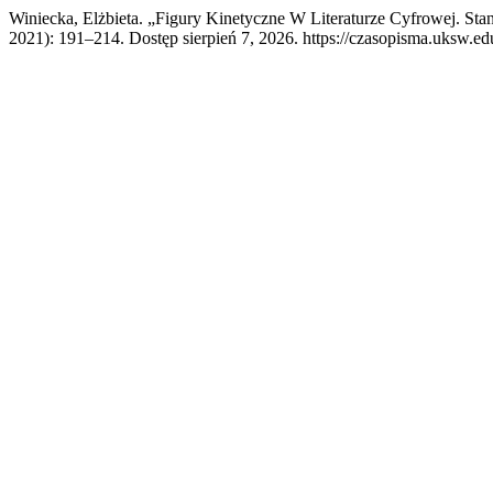
Winiecka, Elżbieta. „Figury Kinetyczne W Literaturze Cyfrowej. Sta
2021): 191–214. Dostęp sierpień 7, 2026. https://czasopisma.uksw.edu