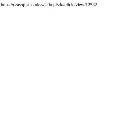
 https://czasopisma.uksw.edu.pl/zk/article/view/12532.