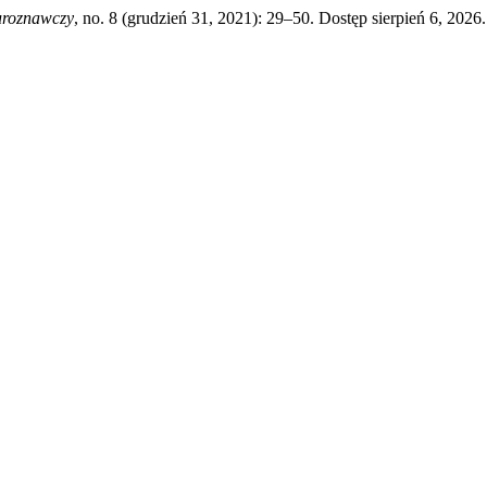
uroznawczy
, no. 8 (grudzień 31, 2021): 29–50. Dostęp sierpień 6, 2026.