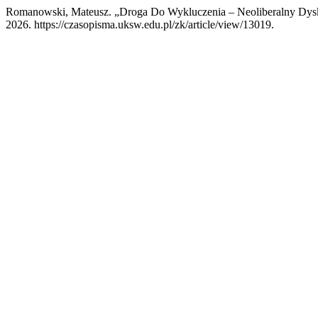
Romanowski, Mateusz. „Droga Do Wykluczenia – Neoliberalny Dysk
2026. https://czasopisma.uksw.edu.pl/zk/article/view/13019.