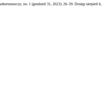
Kulturoznawczy
, no. 1 (grudzień 31, 2023): 26–59. Dostęp sierpień 6,