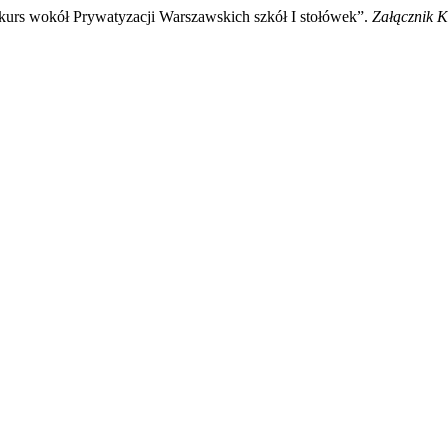
urs wokół Prywatyzacji Warszawskich szkół I stołówek”.
Załącznik 