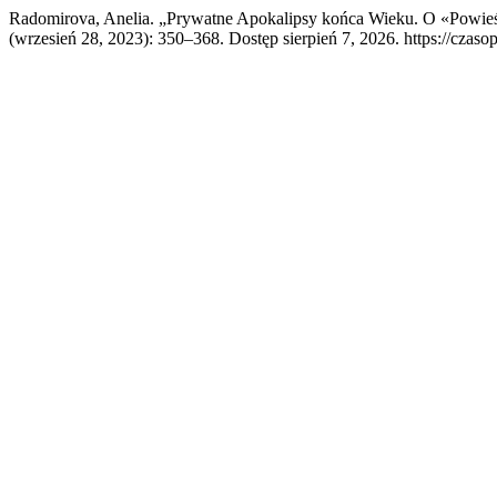
Radomirova, Anelia. „Prywatne Apokalipsy końca Wieku. O «Powie
(wrzesień 28, 2023): 350–368. Dostęp sierpień 7, 2026. https://czaso