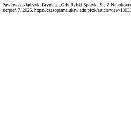
Pawłowska-Jądrzyk, Brygida. „Gdy Rylski Spotyka Się Z Nabokov
sierpień 7, 2026. https://czasopisma.uksw.edu.pl/zk/article/view/1303