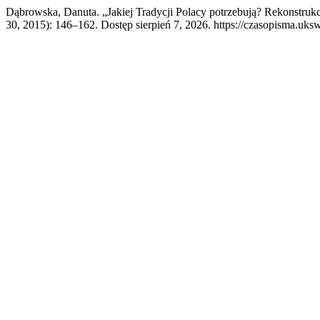
Dąbrowska, Danuta. „Jakiej Tradycji Polacy potrzebują? Rekonstrukc
30, 2015): 146–162. Dostęp sierpień 7, 2026. https://czasopisma.uksw