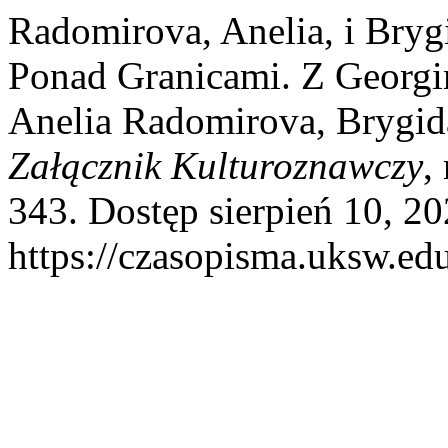
Radomirova, Anelia, i Bryg
Ponad Granicami. Z Geor
Anelia Radomirova, Brygid
Załącznik Kulturoznawczy
,
343. Dostęp sierpień 10, 20
https://czasopisma.uksw.edu