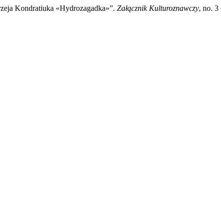
rzeja Kondratiuka «Hydrozagadka»”.
Załącznik Kulturoznawczy
, no. 3