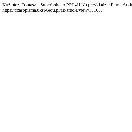
Kuźmicz, Tomasz. „Superbohater PRL-U Na przykładzie Filmu And
https://czasopisma.uksw.edu.pl/zk/article/view/13108.