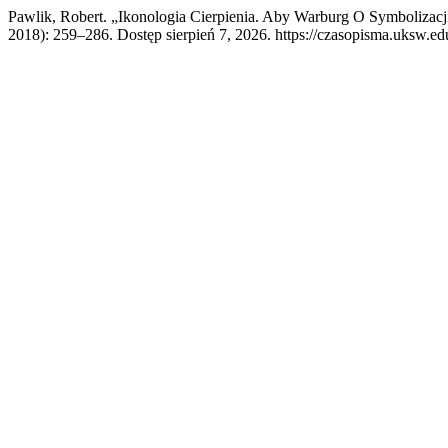
Pawlik, Robert. „Ikonologia Cierpienia. Aby Warburg O Symbolizac
2018): 259–286. Dostęp sierpień 7, 2026. https://czasopisma.uksw.edu