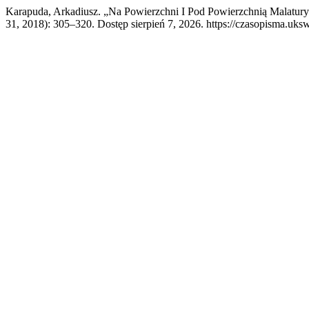
Karapuda, Arkadiusz. „Na Powierzchni I Pod Powierzchnią Malatury
31, 2018): 305–320. Dostęp sierpień 7, 2026. https://czasopisma.uksw