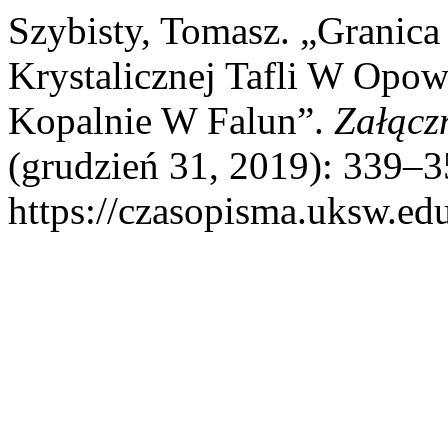
Szybisty, Tomasz. „Granica
Krystalicznej Tafli W Opo
Kopalnie W Falun”.
Załącz
(grudzień 31, 2019): 339–35
https://czasopisma.uksw.edu