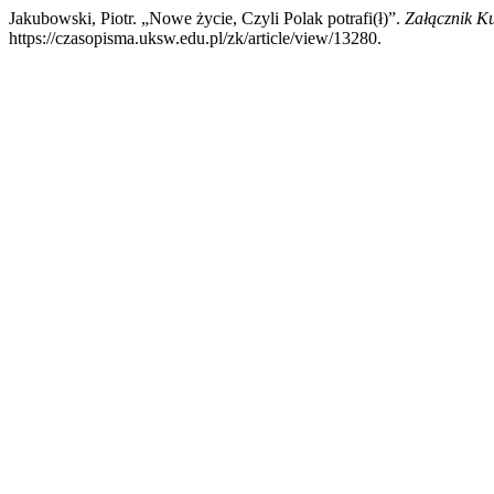
Jakubowski, Piotr. „Nowe życie, Czyli Polak potrafi(ł)”.
Załącznik K
https://czasopisma.uksw.edu.pl/zk/article/view/13280.