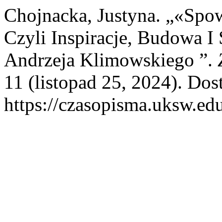
Chojnacka, Justyna. „«Spo
Czyli Inspiracje, Budowa I
Andrzeja Klimowskiego ”.
11 (listopad 25, 2024). Dos
https://czasopisma.uksw.edu