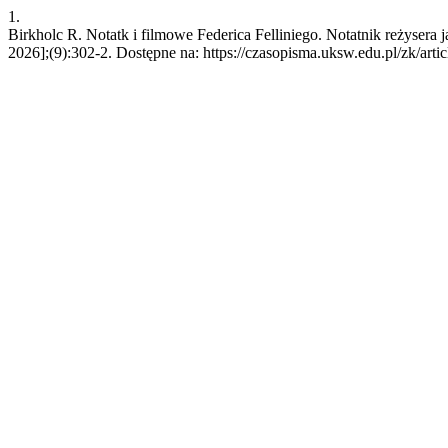
1.
Birkholc R. Notatk i filmowe Federica Felliniego. Notatnik reżysera j
2026];(9):302-2. Dostępne na: https://czasopisma.uksw.edu.pl/zk/arti