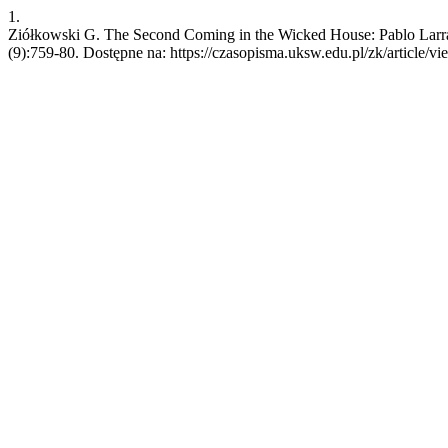
1.
Ziółkowski G. The Second Coming in the Wicked House: Pablo Larraín
(9):759-80. Dostępne na: https://czasopisma.uksw.edu.pl/zk/article/v