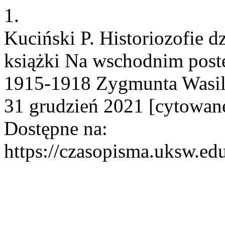
1.
Kuciński P. Historiozofie d
książki Na wschodnim post
1915-1918 Zygmunta Wasile
31 grudzień 2021 [cytowane
Dostępne na:
https://czasopisma.uksw.edu