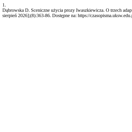
1.
Dąbrowska D. Sceniczne użycia prozy Iwaszkiewicza. O trzech adapt
sierpień 2026];(8):363-86. Dostępne na: https://czasopisma.uksw.edu.