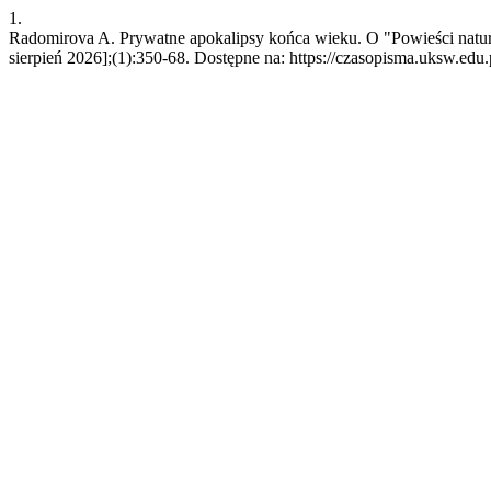
1.
Radomirova A. Prywatne apokalipsy końca wieku. O "Powieści natur
sierpień 2026];(1):350-68. Dostępne na: https://czasopisma.uksw.edu.