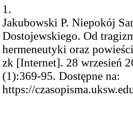
1.
Jakubowski P. Niepokój Sar
Dostojewskiego. Od tragiz
hermeneutyki oraz powieśc
zk [Internet]. 28 wrzesień 
(1):369-95. Dostępne na:
https://czasopisma.uksw.edu