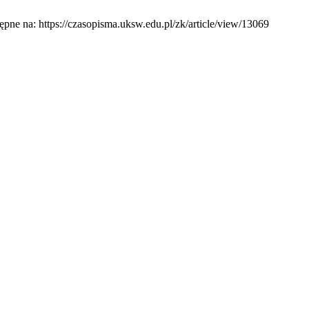
ępne na: https://czasopisma.uksw.edu.pl/zk/article/view/13069