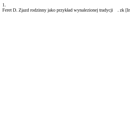
1.
Feret D. Zjazd rodzinny jako przykład wynalezionej tradycji . zk [In