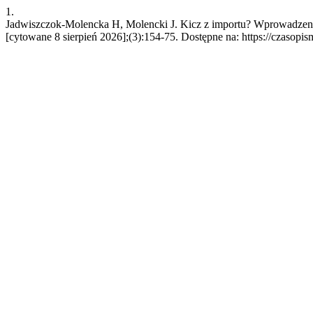
1.
Jadwiszczok-Molencka H, Molencki J. Kicz z importu? Wprowadzenie d
[cytowane 8 sierpień 2026];(3):154-75. Dostępne na: https://czasopis