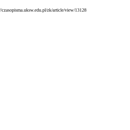
//czasopisma.uksw.edu.pl/zk/article/view/13128