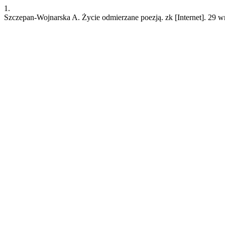
1.
Szczepan-Wojnarska A. Życie odmierzane poezją. zk [Internet]. 29 wr