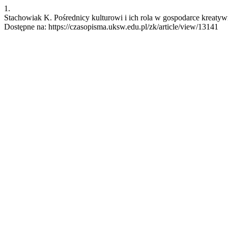
1.
Stachowiak K. Pośrednicy kulturowi i ich rola w gospodarce kreatywne
Dostępne na: https://czasopisma.uksw.edu.pl/zk/article/view/13141