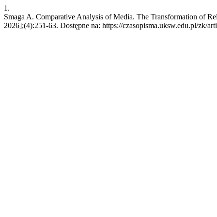
1.
Smaga A. Comparative Analysis of Media. The Transformation of Rela
2026];(4):251-63. Dostępne na: https://czasopisma.uksw.edu.pl/zk/art