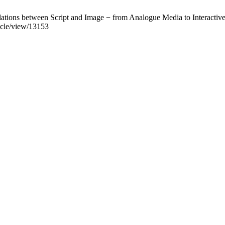
tions between Script and Image − from Analogue Media to Interactive 
icle/view/13153