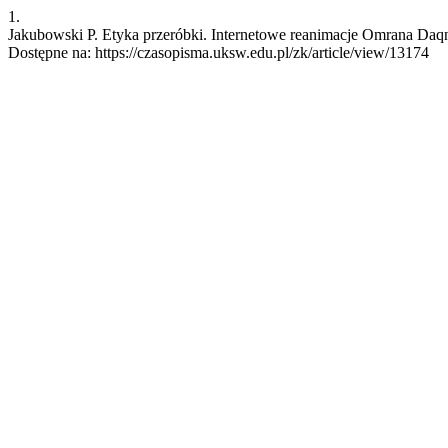
1.
Jakubowski P. Etyka przeróbki. Internetowe reanimacje Omrana Daqne
Dostępne na: https://czasopisma.uksw.edu.pl/zk/article/view/13174