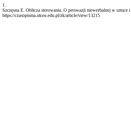
1.
Szczęsna E. Oblicza sterowania. O perswazji niewerbalnej w sztuce i 
https://czasopisma.uksw.edu.pl/zk/article/view/13215