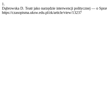
1.
Dąbrowska D. Teatr jako narzędzie interwencji politycznej — o Spraw
https://czasopisma.uksw.edu.pl/zk/article/view/13237