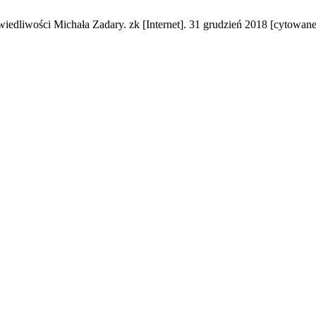
iedliwości Michała Zadary. zk [Internet]. 31 grudzień 2018 [cytowane 