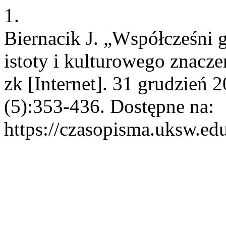
1.
Biernacik J. „Współcześni g
istoty i kulturowego znacze
zk [Internet]. 31 grudzień 
(5):353-436. Dostępne na:
https://czasopisma.uksw.edu