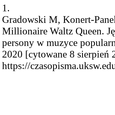
1.
Gradowski M, Konert-Panek
Millionaire Waltz Queen. 
persony w muzyce popularnej
2020 [cytowane 8 sierpień 
https://czasopisma.uksw.edu