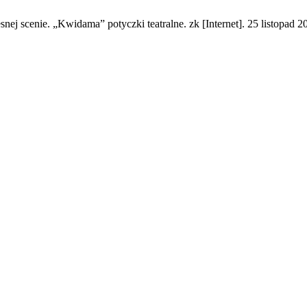
ej scenie. „Kwidama” potyczki teatralne. zk [Internet]. 25 listopad 2