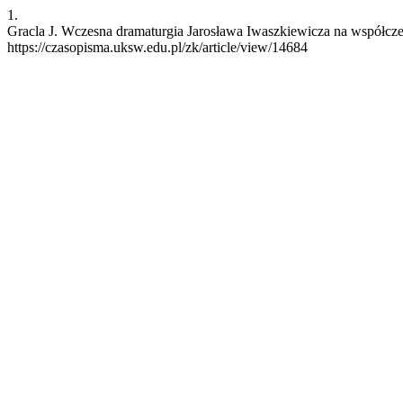
1.
Gracla J. Wczesna dramaturgia Jarosława Iwaszkiewicza na współczesn
https://czasopisma.uksw.edu.pl/zk/article/view/14684