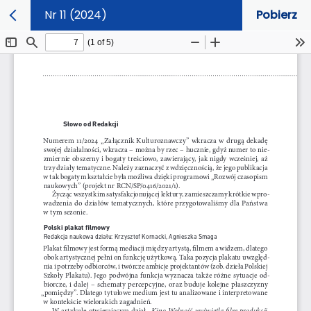
Nr 11 (2024)
Pobierz