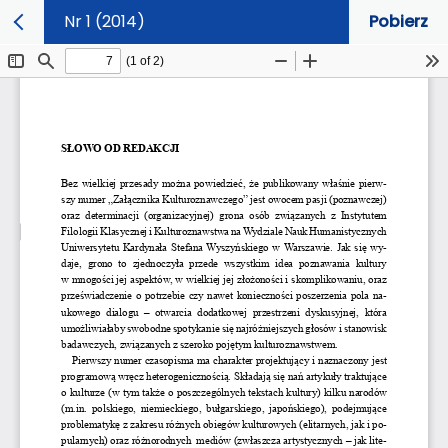
Nr 1 (2014)
Pobierz