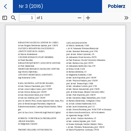
Nr 3 (2016)
Pobierz