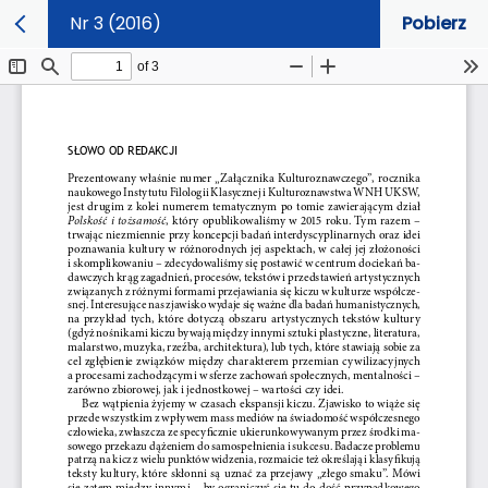
Nr 3 (2016)
Pobierz