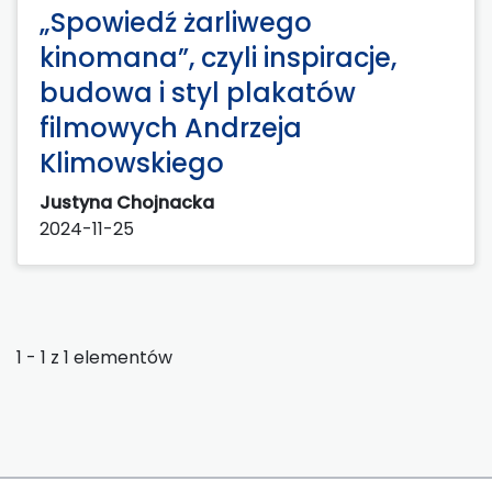
„Spowiedź żarliwego
kinomana”, czyli inspiracje,
budowa i styl plakatów
filmowych Andrzeja
Klimowskiego
Justyna Chojnacka
2024-11-25
1 - 1 z 1 elementów