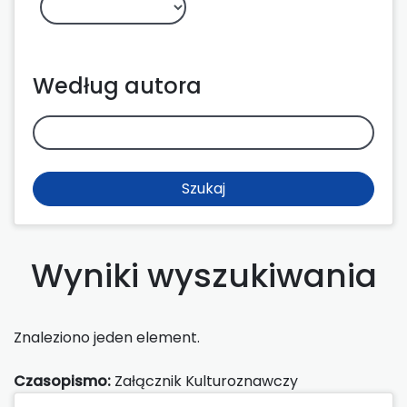
Według autora
Szukaj
Wyniki wyszukiwania
Znaleziono jeden element.
Czasopismo:
Załącznik Kulturoznawczy