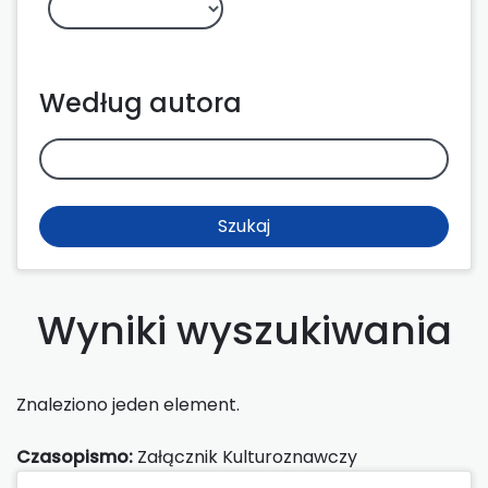
Według autora
Szukaj
Wyniki wyszukiwania
Znaleziono jeden element.
Czasopismo:
Załącznik Kulturoznawczy