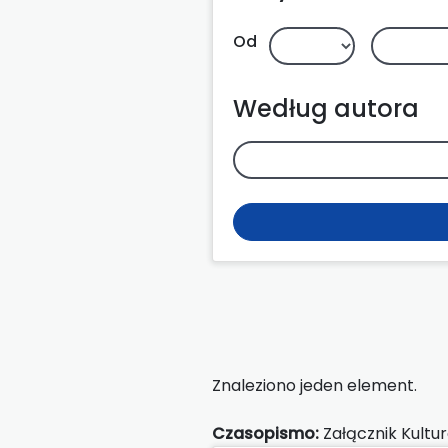
Od
Według autora
Znaleziono jeden element.
Czasopismo:
Załącznik Kultu