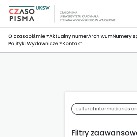
O czasopiśmie
Aktualny numer
Archiwum
Numery s
Polityki Wydawnicze
Kontakt
Filtry zaawanso