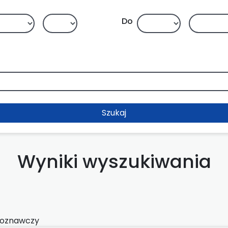
Do
Szukaj
Wyniki wyszukiwania
roznawczy