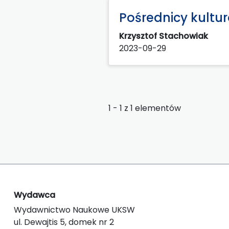
Pośrednicy kultur
Krzysztof Stachowiak
2023-09-29
1 - 1 z 1 elementów
Wydawca
Wydawnictwo Naukowe UKSW
ul. Dewajtis 5, domek nr 2