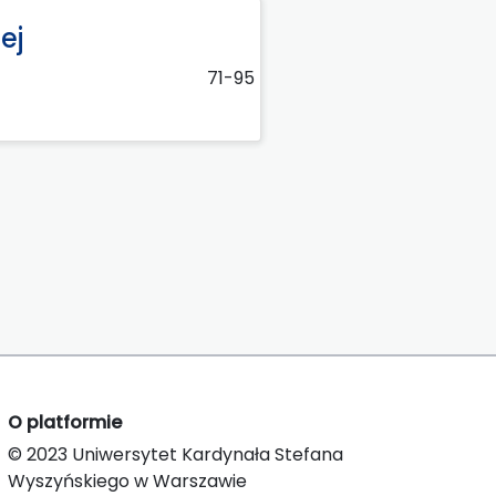
ej
71-95
O platformie
© 2023 Uniwersytet Kardynała Stefana
Wyszyńskiego w Warszawie