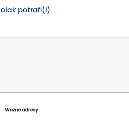
Polak potrafi(ł)
Ważne adresy