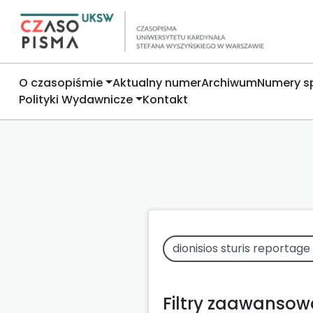
O czasopiśmie
Aktualny numer
Archiwum
Numery s
Polityki Wydawnicze
Kontakt
Filtry zaawanso