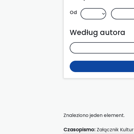
Od
Według autora
Znaleziono jeden element.
Czasopismo:
Załącznik Kultu