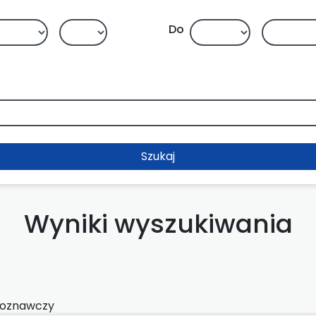
Do
Szukaj
Wyniki wyszukiwania
roznawczy