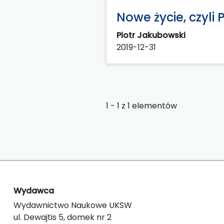
Nowe życie, czyli 
Piotr Jakubowski
2019-12-31
1 - 1 z 1 elementów
Wydawca
Wydawnictwo Naukowe UKSW
ul. Dewajtis 5, domek nr 2