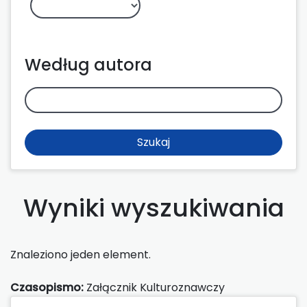
Według autora
Szukaj
Wyniki wyszukiwania
Znaleziono jeden element.
Czasopismo:
Załącznik Kulturoznawczy