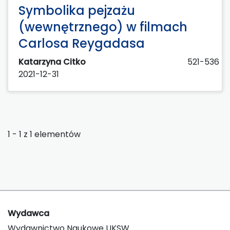
Symbolika pejzażu
(wewnętrznego) w filmach
Carlosa Reygadasa
Katarzyna Citko
521-536
2021-12-31
1 - 1 z 1 elementów
Wydawca
Wydawnictwo Naukowe UKSW