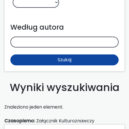
Według autora
Szukaj
Wyniki wyszukiwania
Znaleziono jeden element.
Czasopismo:
Załącznik Kulturoznawczy