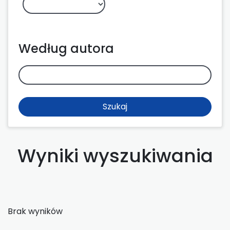
Według autora
Szukaj
Wyniki wyszukiwania
Brak wyników