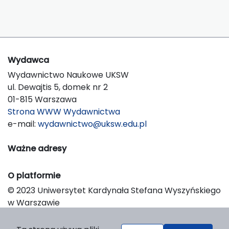
Wydawca
Wydawnictwo Naukowe UKSW
ul. Dewajtis 5, domek nr 2
01-815 Warszawa
Strona WWW Wydawnictwa
e-mail:
wydawnictwo@uksw.edu.pl
Ważne adresy
O platformie
© 2023 Uniwersytet Kardynała Stefana Wyszyńskiego
w Warszawie
Support & Customization by LIBCOM
Platform & Workflow by OJS/PKP