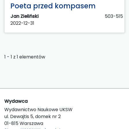
Poeta przed kompasem
Jan Zieliński
503-515
2022-12-31
1 - 1 z 1 elementów
Wydawca
Wydawnictwo Naukowe UKSW
ul. Dewajtis 5, domek nr 2
01-815 Warszawa