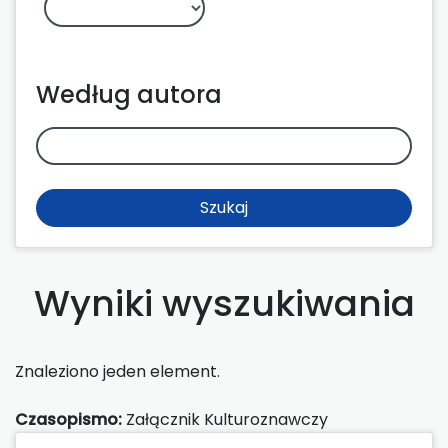
Według autora
Szukaj
Wyniki wyszukiwania
Znaleziono jeden element.
Czasopismo:
Załącznik Kulturoznawczy