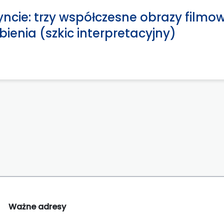
yncie: trzy współczesne obrazy filmow
bienia (szkic interpretacyjny)
Ważne adresy