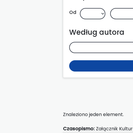
Od
Według autora
Znaleziono jeden element.
Czasopismo:
Załącznik Kultu