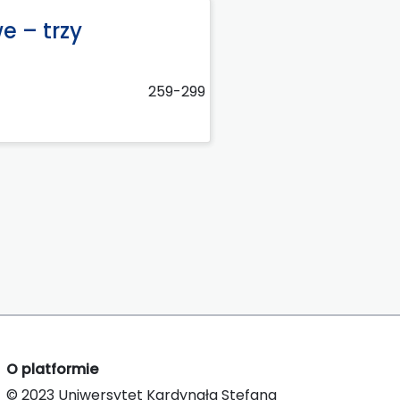
e – trzy
259-299
O platformie
© 2023 Uniwersytet Kardynała Stefana