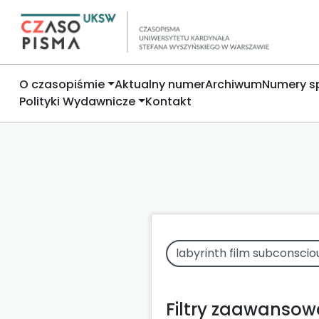
O czasopiśmie
Aktualny numer
Archiwum
Numery s
Polityki Wydawnicze
Kontakt
Filtry zaawanso