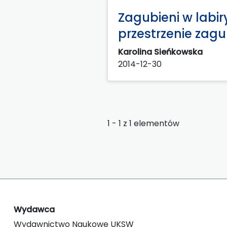
Zagubieni w labir
przestrzenie zagu
Karolina Sieńkowska
2014-12-30
1 - 1 z 1 elementów
Wydawca
Wydawnictwo Naukowe UKSW