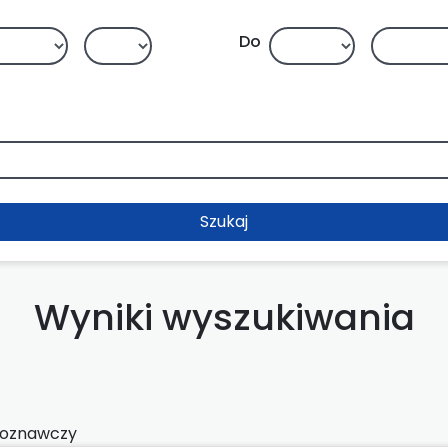
Do
Szukaj
Wyniki wyszukiwania
roznawczy